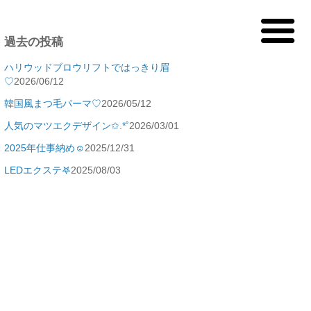
過去の投稿
ハリウッドブロウリフトではっきり眉
♡
2026/06/12
韓国風まつ毛パーマ♡
2026/05/12
人気のマツエクデザイン✩.*˚
2026/03/01
2025年仕事納め☺️
2025/12/31
LEDエクステ‎𖤐
2025/08/03