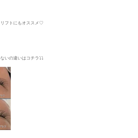
ュリフトにもオススメ♡
ないの違いはコチラ⤵⤵