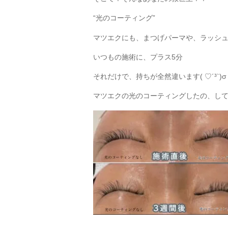
“光のコーティング”
マツエクにも、まつげパーマや、ラッシ
いつもの施術に、プラス5分
それだけで、持ちが全然違います( ♡´³`)σ
マツエクの光のコーティングしたの、して