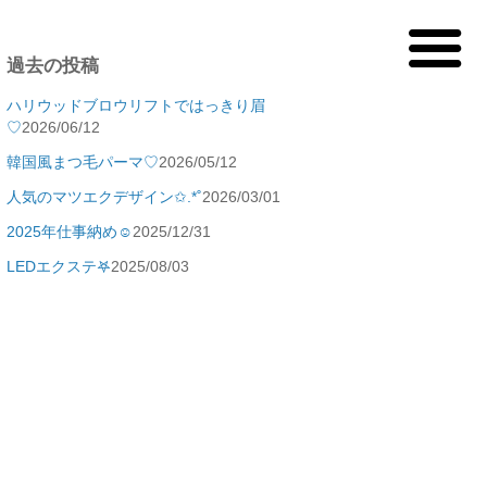
過去の投稿
ハリウッドブロウリフトではっきり眉
♡
2026/06/12
韓国風まつ毛パーマ♡
2026/05/12
人気のマツエクデザイン✩.*˚
2026/03/01
2025年仕事納め☺️
2025/12/31
LEDエクステ‎𖤐
2025/08/03