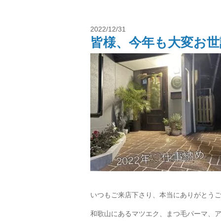
2022/12/31
皆様、今年も大変お世話にな
いつもご来店下さり、本当にありがとう
和歌山にあるマツエク、まつ毛パーマ、